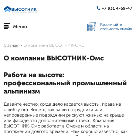
+7 931 4-69-47
Рассчитайте
Меню
стоимость онлайн
Главная
О компании ВЫСОТНИК-Омс
О компании ВЫСОТНИК-Омс
Работа на высоте:
профессиональный промышленный
альпинизм
Давайте честно: когда дело касается высоты, права на
ошибку нет. Видеть, как ваши сотрудники или
непроверенные подрядчики рискуют жизнью на крыше
или фасаде это дополнительный стресс. Компания
ВЫСОТНИК-Омс работает в Омске и области на
протяжении долгого времени. Нам хорошо известно, как