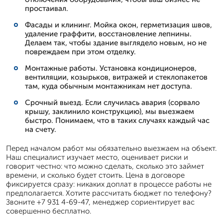
простаивал.
Фасады и клининг. Мойка окон, герметизация швов,
удаление граффити, восстановление лепнины.
Делаем так, чтобы здание выглядело новым, но не
повреждаем при этом отделку.
Монтажные работы. Установка кондиционеров,
вентиляции, козырьков, витражей и стеклопакетов
там, куда обычным монтажникам нет доступа.
Срочный выезд. Если случилась авария (сорвало
крышу, заклинило конструкцию), мы выезжаем
быстро. Понимаем, что в таких случаях каждый час
на счету.
Перед началом работ мы обязательно выезжаем на объект.
Наш специалист изучает место, оценивает риски и
говорит честно: что можно сделать, сколько это займет
времени, и сколько будет стоить. Цена в договоре
фиксируется сразу: никаких доплат в процессе работы не
предполагается. Хотите рассчитать бюджет по телефону?
Звоните +7 931 4-69-47, менеджер сориентирует вас
совершенно бесплатно.