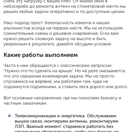
снять эту нагрузку с ваших плеч. От мойки окон в
небоскребе до ремонта антенн на стометровой мачте мы
решим любые задачи оперативно и по доступным ценам.
Наш подход прост: безопасность клиента и наших
альпинистов всегда на первом месте. Мы не используем
сомнительные схемы и дешевое снаряжение. Если вам
нужно решить сложную задачу на высоте и быть
уверенным в результате, давайте обсудим условия.
Какие работы выполняем
Часто к нам обращаются с классическим запросом:
"Нужно что-то сделать на крыше". Но на деле оказывается,
что это серьезная инженерная задача. Мы не просто
спускаемся на веревке, мы работаем там, куда не
поднимутся подъемники, а ставить леса дорого или долго.
Вот основные направления, где мы помогаем бизнесу и
частным заказчикам:
Телекоммуникации и энергетика. Обслуживаем
вышки связи, монтируем антенны, ремонтируем
ЛЭП. Важный момент: стараемся работать без
отключения оборудования, чтобы ваш бизнес не