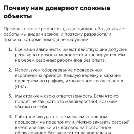
Почему нам доверяют сложные
объекты
Промальп это не романтика, а дисциплина. За десять лет
работы мы видели всякое, и поэтому разработали
правила, которые никогда не нарушаем.
Все наши альпинисты имеют действующие допуски,
регулярно проходят медосмотр и тренируются. Мы
не берем сезонных работников без опыта.
Используем оборудование проверенных
европейских брендов. Каждую веревку и карабин
проверяем по графику, изношенное сразу сдаем в
утиль.
Мы страхуем свою ответственность. Если что-то
пойдет не так (хотя это маловероятно), возьмем
убытки на себя.
Работаем аккуратно, не мешаем основным
процессам на предприятии. Можно заказать разовый
выезд или заключить договор на постоянное
обслуживание. Все зависит от ваших задач и