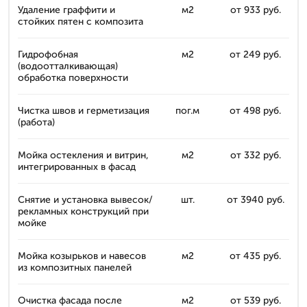
Удаление граффити и
м2
от 933 руб.
стойких пятен с композита
Гидрофобная
м2
от 249 руб.
(водоотталкивающая)
обработка поверхности
Чистка швов и герметизация
пог.м
от 498 руб.
(работа)
Мойка остекления и витрин,
м2
от 332 руб.
интегрированных в фасад
Снятие и установка вывесок/
шт.
от 3940 руб.
рекламных конструкций при
мойке
Мойка козырьков и навесов
м2
от 435 руб.
из композитных панелей
Очистка фасада после
м2
от 539 руб.