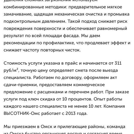
комбинированные методики: предварительное мягкое
замачивание, щадящая механическая очистка и промывка
подконтрольным давлением. Такой подход снижает риск
повреждения поверхности и обеспечивает равномерный
результат по всей площади фасада. Мы даем
рекомендации по профилактике, что продлевает эффект и
снижает частоту повторных чисток.
Стоимость услуги указана в прайс и начинается от 311
руб/м², точную цену определяет смета после выезда
специалиста. Работаем по договору, оформляем акт
сдачи-приемки, предоставляем коммерческое
предложение с расценками и перечнем работ. При заказе
услуги под ключ скидка от 10 процентов. Опыт работы
каждого нашего специалиста не менее 10 лет. Компания
ВЫСОТНИК-Омс работает с 2013 года.
Мы приезжаем в Омск и прилегающие районы, команда
из Омска быстро организует доступ и согласует время