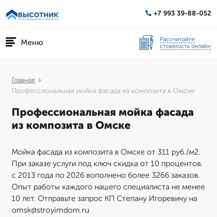
+7 993 39-88-052
Рассчитайте
Меню
стоимость онлайн
Главная
Профессиональная мойка фасада из композита в Омске
Профессиональная мойка фасада
из композита в Омске
Мойка фасада из композита в Омске от 311 руб./м2.
При заказе услуги под ключ скидка от 10 процентов.
с 2013 года по 2026 вополнено более 3266 заказов.
Опыт работы каждого нашего специалиста не менее
10 лет. Отправьте запрос КП Степану Игоревичу на
omsk@stroyimdom.ru