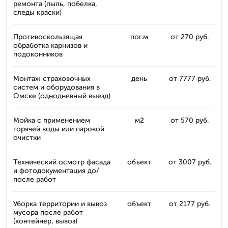
ремонта (пыль, побелка,
следы краски)
Противоскользящая
пог.м
от 270 руб.
обработка карнизов и
подоконников
Монтаж страховочных
день
от 7777 руб.
систем и оборудования в
Омске (однодневный выезд)
Мойка с применением
м2
от 570 руб.
горячей воды или паровой
очистки
Технический осмотр фасада
объект
от 3007 руб.
и фотодокументация до/
после работ
Уборка территории и вывоз
объект
от 2177 руб.
мусора после работ
(контейнер, вывоз)