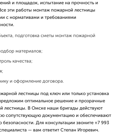
дений и площадок, испытание на прочность и
Все эти работы монтаж пожарной лестницы
ии с нормативами и требованиями
ности.
бъекта, подготовка сметы монтаж пожарной
подбор материалов;
троль качества;
я;
чику и оформление договора.
жарной лестницы под ключ или только установка
 предложим оптимальное решение и прозрачные
й лестницы. В Омске наши бригады действуют
сю сопутствующую документацию и обеспечивают
 безопасности. Для консультации звоните +7 993
 специалиста — вам ответит Степан Игоревич.