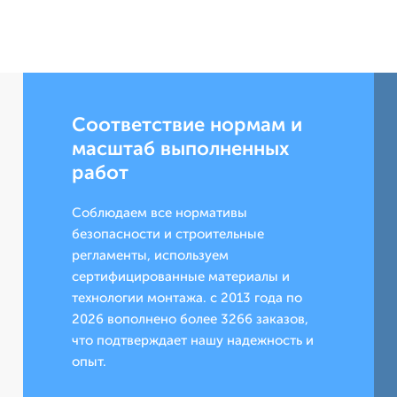
Соответствие нормам и
масштаб выполненных
работ
Соблюдаем все нормативы
безопасности и строительные
регламенты, используем
сертифицированные материалы и
технологии монтажа. с 2013 года по
2026 вополнено более 3266 заказов,
что подтверждает нашу надежность и
опыт.