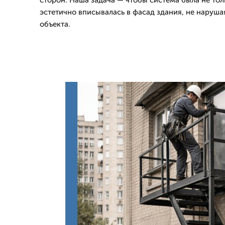
сторон. Наша задача — чтобы система была не тол
эстетично вписывалась в фасад здания, не наруш
объекта.