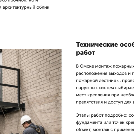
ько прочной, но и
ая архитектурный облик
Технические осо
работ
В Омске монтаж пожарных
расположения выходов и п
пожарной лестницы, прово
наружных систем выбирае
мест крепления при необх
препятствия и доступ для 
Этапы работ подробно: со
фундамента или точек кре
объект, монтаж с примене