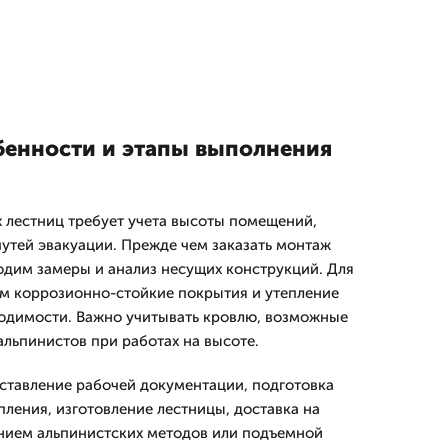
бенности и этапы выполнения
 лестниц требует учета высоты помещений,
утей эвакуации. Прежде чем заказать монтаж
дим замеры и анализ несущих конструкций. Для
м коррозионно-стойкие покрытия и утепление
одимости. Важно учитывать кровлю, возможные
альпинистов при работах на высоте.
ставление рабочей документации, подготовка
пления, изготовление лестницы, доставка на
нием альпинистских методов или подъемной