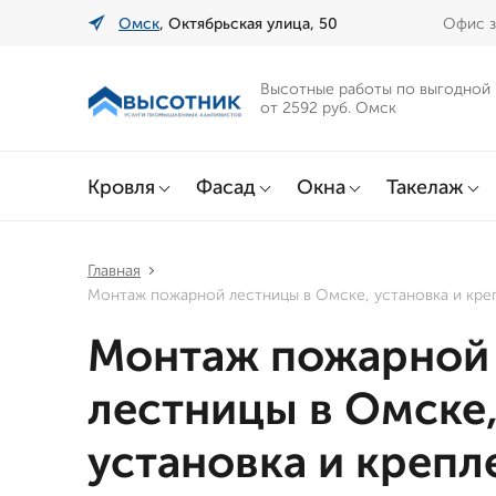
Омск
, Октябрьская улица, 50
Офис з
Высотные работы по выгодной
от 2592 руб. Омск
Кровля
Фасад
Окна
Такелаж
Главная
Монтаж пожарной лестницы в Омске, установка и кре
Монтаж пожарной
лестницы в Омске
установка и крепл