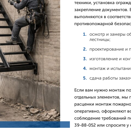
техники, установка ограж
закрепление документов. 
выполняются в соответств
противопожарной безопас
осмотр и замеры о
лестницы;
проектирование и 
изготовление и кон
монтаж и испытани
сдача работы заказ
Если вам нужно монтаж по
отдельных элементов, мы
расценки монтаж пожарно
оперативно, оформляют в
соблюдение требований по
39-88-052 или спросите у