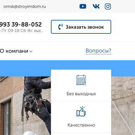
omsk@stroyimdom.ru
 993 39-88-052
Заказать звонок
-Пт 09-18 Сб-Вс вых.
Вопросы?
О компани
Без выходных
Качественно