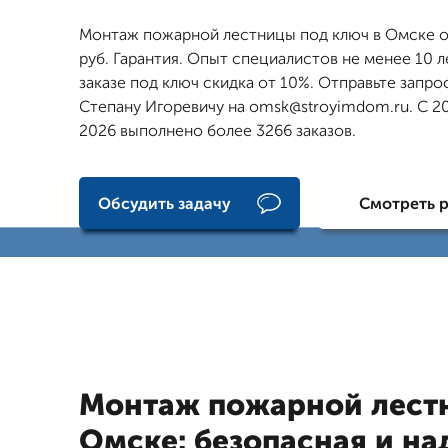
Монтаж пожарной лестницы под ключ в Омске о
руб. Гарантия. Опыт специалистов не менее 10 л
заказе под ключ скидка от 10%. Отправьте запро
Степану Игоревичу на omsk@stroyimdom.ru. С 20
2026 выполнено более 3266 заказов.
Обсудить задачу
Смотреть 
Монтаж пожарной лест
Омске: безопасная и н