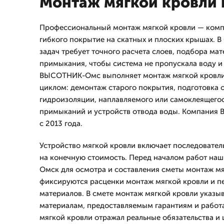
Монтаж мягкой кровли 
Профессиональный монтаж мягкой кровли — компл
гибкого покрытие на скатных и плоских крышах. 
задач требует точного расчета слоев, подбора мат
примыкания, чтобы система не пропускала воду и
ВЫСОТНИК-Омс выполняет монтаж мягкой кровли
циклом: демонтаж старого покрытия, подготовка 
гидроизоляции, наплавляемого или самоклеящегос
примыканий и устройств отвода воды. Компания
с 2013 года.
Устройство мягкой кровли включает последовате
на конечную стоимость. Перед началом работ на
Омск для осмотра и составления сметы монтаж мя
фиксируются расценки монтаж мягкой кровли и п
материалов. В смете монтаж мягкой кровли указы
материалам, предоставляемым гарантиям и работ
мягкой кровли отражал реальные обязательства и 