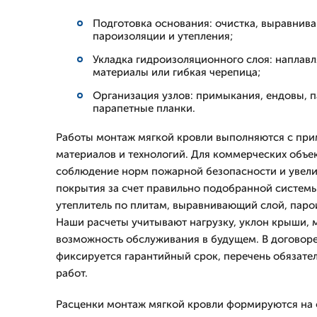
Подготовка основания: очистка, выравнива
пароизоляции и утепления;
Укладка гидроизоляционного слоя: наплав
материалы или гибкая черепица;
Организация узлов: примыкания, ендовы, п
парапетные планки.
Работы монтаж мягкой кровли выполняются с пр
материалов и технологий. Для коммерческих объе
соблюдение норм пожарной безопасности и увели
покрытия за счет правильно подобранной системы
утеплитель по плитам, выравнивающий слой, паро
Наши расчеты учитывают нагрузку, уклон крыши, 
возможность обслуживания в будущем. В договор
фиксируется гарантийный срок, перечень обязате
работ.
Расценки монтаж мягкой кровли формируются на о