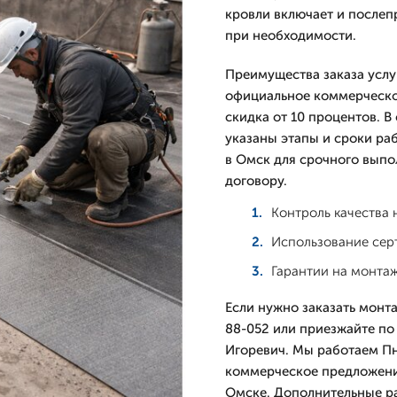
кровли включает и послеп
при необходимости.
Преимущества заказа услу
официальное коммерческое
скидка от 10 процентов. 
указаны этапы и сроки ра
в Омск для срочного выпо
договору.
Контроль качества 
Использование сер
Гарантии на монтаж
Если нужно заказать монта
88-052 или приезжайте по 
Игоревич. Мы работаем Пн
коммерческое предложение
Омске. Дополнительные ра