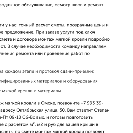
родажное обслуживание, осмотр швов и ремонт
ги у нас: точный расчет сметы, прозрачные цены и
 предложение. При заказе услуги под ключ
В смете и договоре монтаж мягкой кровли подробно
бот. В случае необходимости команду направляем
лнения ремонта или проведения работ по
на каждом этапе и протокол сдачи-приемки;
тифицированных материалов и оборудования;
 мягкой кровли и материалы.
ж мягкой кровли в Омске, позвоните +7 993 39-
адресу Октябрьская улица, 50. Вам ответит Степан
-Пт 09-18 Сб-Вс вых. и готовы подготовить
 с расчетом м², м2 и руб для вашей крыши в
счеты по смете монтаж мягкой кровли позволят