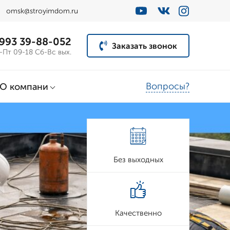
omsk@stroyimdom.ru
 993 39-88-052
Заказать звонок
-Пт 09-18 Сб-Вс вых.
Вопросы?
О компани
Без выходных
Качественно