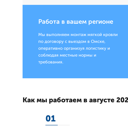
Работа в вашем регионе
Мы выполняем монтаж мягкой кровли
по договору с выездом в Омске,
оперативно организуя логистику и
соблюдая местные нормы и
требования.
Как мы работаем в августе 202
01