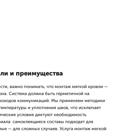
али и преимущества
асти, важно понимать, что монтаж мягкой кровли —
лона. Система должна быть герметичной на
проходов коммуникаций. Мы применяем методики
температуры и уплотнения швов, что исключает
ические условия диктуют необходимость
иала: самоклеящиеся составы подходят для
мые — для сложных случаев. Услуга монтаж мягкой