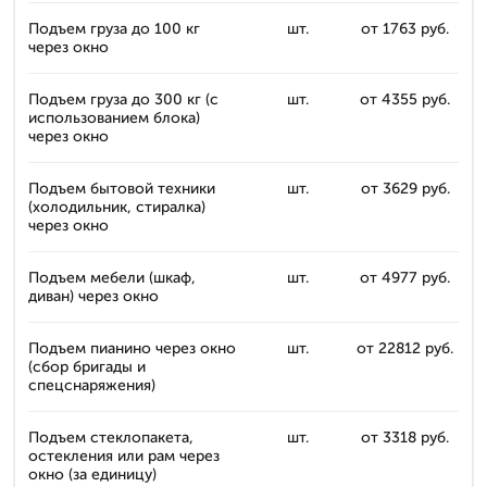
Подъем груза до 100 кг
шт.
от 1763 руб.
через окно
Подъем груза до 300 кг (с
шт.
от 4355 руб.
использованием блока)
через окно
Подъем бытовой техники
шт.
от 3629 руб.
(холодильник, стиралка)
через окно
Подъем мебели (шкаф,
шт.
от 4977 руб.
диван) через окно
Подъем пианино через окно
шт.
от 22812 руб.
(сбор бригады и
спецснаряжения)
Подъем стеклопакета,
шт.
от 3318 руб.
остекления или рам через
окно (за единицу)