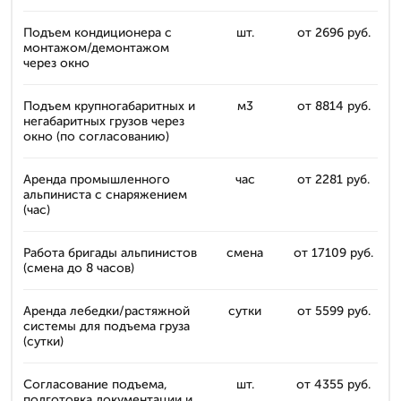
Подъем кондиционера с
шт.
от 2696 руб.
монтажом/демонтажом
через окно
Подъем крупногабаритных и
м3
от 8814 руб.
негабаритных грузов через
окно (по согласованию)
Аренда промышленного
час
от 2281 руб.
альпиниста с снаряжением
(час)
Работа бригады альпинистов
смена
от 17109 руб.
(смена до 8 часов)
Аренда лебедки/растяжной
сутки
от 5599 руб.
системы для подъема груза
(сутки)
Согласование подъема,
шт.
от 4355 руб.
подготовка документации и