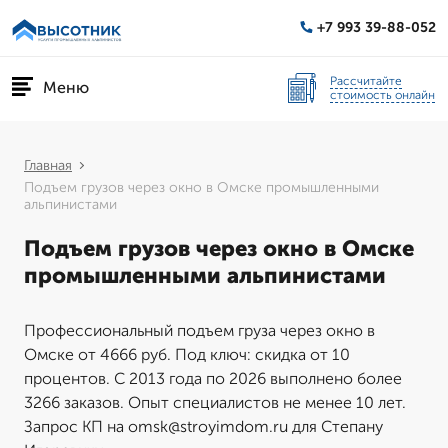
+7 993 39-88-052
Рассчитайте
Меню
стоимость онлайн
Главная
Подъем грузов через окно в Омске промышленными
альпинистами
Подъем грузов через окно в Омске
промышленными альпинистами
Профессиональный подъем груза через окно в
Омске от 4666 руб. Под ключ: скидка от 10
процентов. С 2013 года по 2026 выполнено более
3266 заказов. Опыт специалистов не менее 10 лет.
Запрос КП на omsk@stroyimdom.ru для Степану