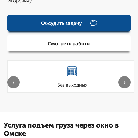
Игоревичу.
Обсудить задачу
Смотреть работы
‹
›
Без выходных
Услуга подъем груза через окно в
Омске